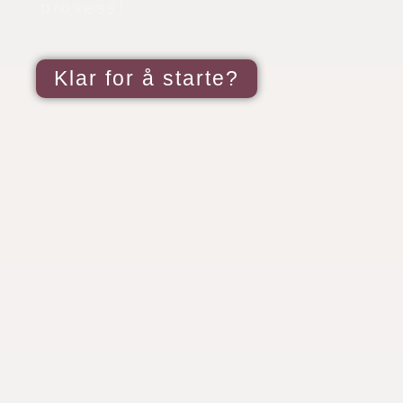
prosess!
Klar for å starte?