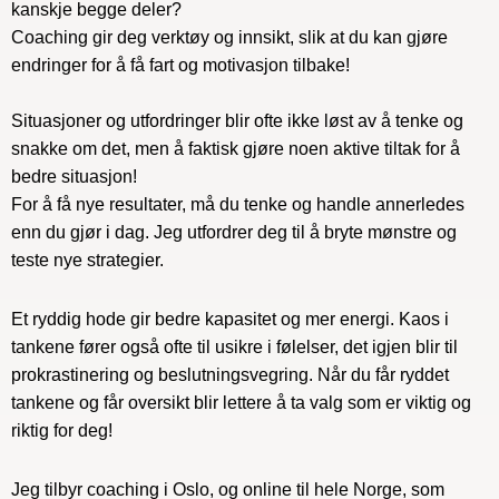
kanskje begge deler?
Coaching gir deg verktøy og innsikt, slik at du kan gjøre
endringer for å få fart og motivasjon tilbake!
Situasjoner og utfordringer blir ofte ikke løst av å tenke og
snakke om det, men å faktisk gjøre noen aktive tiltak for å
bedre situasjon!
For å få nye resultater, må du tenke og handle annerledes
enn du gjør i dag. Jeg utfordrer deg til å bryte mønstre og
teste nye strategier.
Et ryddig hode gir bedre kapasitet og mer energi. Kaos i
tankene fører også ofte til usikre i følelser, det igjen blir til
prokrastinering og beslutningsvegring. Når du får ryddet
tankene og får oversikt blir lettere å ta valg som er viktig og
riktig for deg!
Jeg tilbyr coaching i Oslo, og online til hele Norge, som