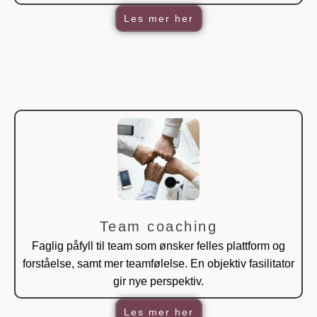
Les mer her
Team coaching
Faglig påfyll til team som ønsker felles plattform og
forståelse, samt mer teamfølelse. En objektiv fasilitator
gir nye perspektiv.
Les mer her