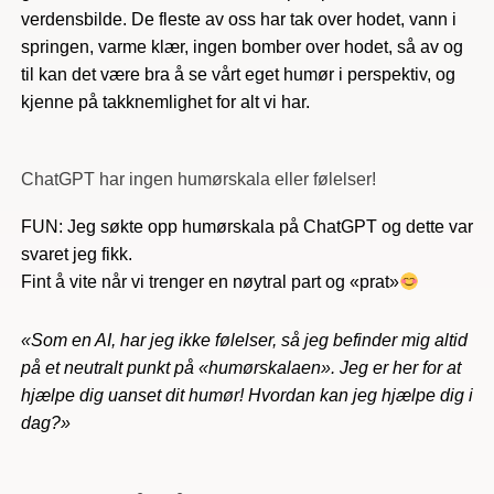
verdensbilde. De fleste av oss har tak over hodet, vann i
springen, varme klær, ingen bomber over hodet, så av og
til kan det være bra å se vårt eget humør i perspektiv, og
kjenne på takknemlighet for alt vi har.
ChatGPT har ingen humørskala eller følelser!
FUN: Jeg søkte opp humørskala på ChatGPT og dette var
svaret jeg fikk.
Fint å vite når vi trenger en nøytral part og «prat»
«Som en AI, har jeg ikke følelser, så jeg befinder mig altid
på et neutralt punkt på «humørskalaen». Jeg er her for at
hjælpe dig uanset dit humør! Hvordan kan jeg hjælpe dig i
dag?»