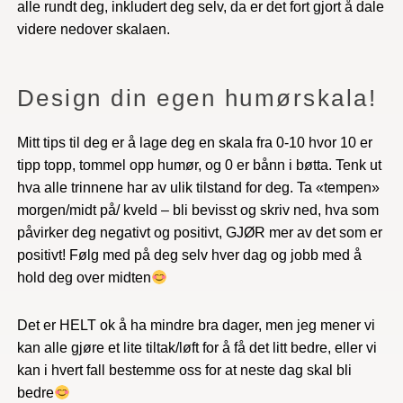
alle rundt deg, inkludert deg selv, da er det fort gjort å dale
videre nedover skalaen.
Design din egen humørskala!
Mitt tips til deg er å lage deg en skala fra 0-10 hvor 10 er
tipp topp, tommel opp humør, og 0 er bånn i bøtta. Tenk ut
hva alle trinnene har av ulik tilstand for deg. Ta «tempen»
morgen/midt på/ kveld – bli bevisst og skriv ned, hva som
påvirker deg negativt og positivt, GJØR mer av det som er
positivt! Følg med på deg selv hver dag og jobb med å
hold deg over midten
Det er HELT ok å ha mindre bra dager, men jeg mener vi
kan alle gjøre et lite tiltak/løft for å få det litt bedre, eller vi
kan i hvert fall bestemme oss for at neste dag skal bli
bedre