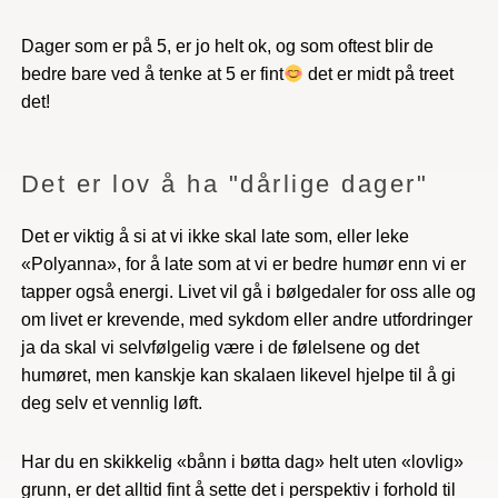
Dager som er på 5, er jo helt ok, og som oftest blir de
bedre bare ved å tenke at 5 er fint
det er midt på treet
det!
Det er lov å ha "dårlige dager"
Det er viktig å si at vi ikke skal late som, eller leke
«Polyanna», for å late som at vi er bedre humør enn vi er
tapper også energi. Livet vil gå i bølgedaler for oss alle og
om livet er krevende, med sykdom eller andre utfordringer
ja da skal vi selvfølgelig være i de følelsene og det
humøret, men kanskje kan skalaen likevel hjelpe til å gi
deg selv et vennlig løft.
Har du en skikkelig «bånn i bøtta dag» helt uten «lovlig»
grunn, er det alltid fint å sette det i perspektiv i forhold til