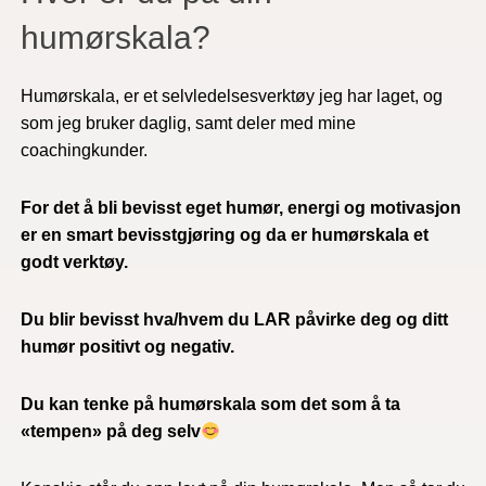
humørskala?
Humørskala, er et selvledelsesverktøy jeg har laget, og
som jeg bruker daglig, samt deler med
mine
coachingkunder.
For det å bli bevisst eget humør, energi og motivasjon
er en smart bevisstgjøring og da er humørskala et
godt verktøy.
Du blir bevisst hva/hvem du LAR påvirke deg og ditt
humør positivt og negativ.
Du kan tenke på humørskala som det som å ta
«tempen» på deg selv