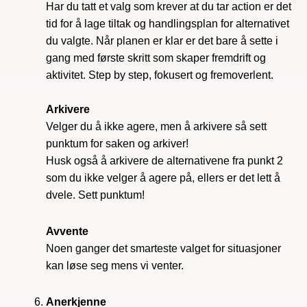
Har du tatt et valg som krever at du tar action er det
tid for å lage tiltak og handlingsplan for alternativet
du valgte. Når planen er klar er det bare å sette i
gang med første skritt som skaper fremdrift og
aktivitet. Step by step, fokusert og fremoverlent.
Arkivere
Velger du å ikke agere, men å arkivere så sett
punktum for saken og arkiver!
Husk også å arkivere de alternativene fra punkt 2
som du ikke velger å agere på, ellers er det lett å
dvele. Sett punktum!
Avvente
Noen ganger det smarteste valget for situasjoner
kan løse seg mens vi venter.
Anerkjenne