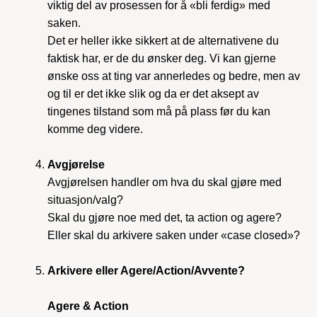
viktig del av prosessen for å «bli ferdig» med
saken.
Det er heller ikke sikkert at de alternativene du
faktisk har, er de du ønsker deg. Vi kan gjerne
ønske oss at ting var annerledes og bedre, men av
og til er det ikke slik og da er det aksept av
tingenes tilstand som må på plass før du kan
komme deg videre.
Avgjørelse
Avgjørelsen handler om hva du skal gjøre med
situasjon/valg?
Skal du gjøre noe med det, ta action og agere?
Eller skal du arkivere saken under «case closed»?
Arkivere eller Agere/Action/Avvente?
Agere & Action