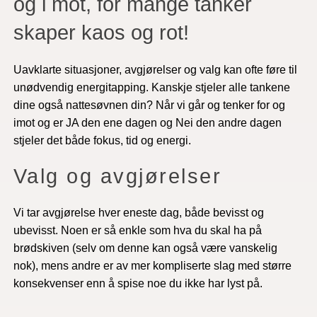
og i mot, for mange tanker
skaper kaos og rot!
Uavklarte situasjoner, avgjørelser og valg kan ofte føre til
unødvendig energitapping. Kanskje stjeler alle tankene
dine også nattesøvnen din? Når vi går og tenker for og
imot og er JA den ene dagen og Nei den andre dagen
stjeler det både fokus, tid og energi.
Valg og avgjørelser
Vi tar avgjørelse hver eneste dag, både bevisst og
ubevisst. Noen er så enkle som hva du skal ha på
brødskiven (selv om denne kan også være vanskelig
nok), mens andre er av mer kompliserte slag med større
konsekvenser enn å spise noe du ikke har lyst på.