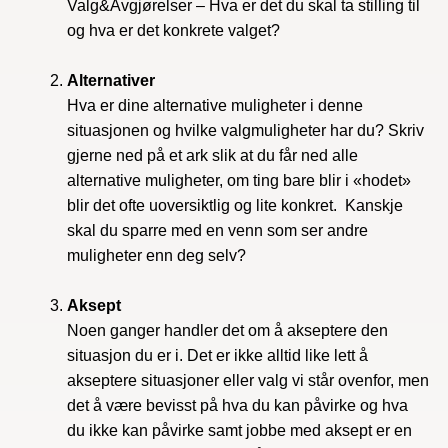
Valg&Avgjørelser – Hva er det du skal ta stilling til
og hva er det konkrete valget?
Alternativer
Hva er dine alternative muligheter i denne
situasjonen og hvilke valgmuligheter har du? Skriv
gjerne ned på et ark slik at du får ned alle
alternative muligheter, om ting bare blir i «hodet»
blir det ofte uoversiktlig og lite konkret. Kanskje
skal du sparre med en venn som ser andre
muligheter enn deg selv?
Aksept
Noen ganger handler det om å akseptere den
situasjon du er i. Det er ikke alltid like lett å
akseptere situasjoner eller valg vi står ovenfor, men
det å være bevisst på hva du kan påvirke og hva
du ikke kan påvirke samt jobbe med aksept er en