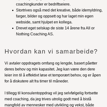
coachingkunder er bedriftseiere.
Stortrives også med det kreative, både idemyldring,
farger, bilder og oppsett og har laget min egen
webside, samt hjulpet en kollega.
Drevet eget selskap de siste 14 årene fra All or
Nothing Coaching AS.
Hvordan kan vi samarbeide?
Vi avtaler oppdragets omfang og lengde, basert påetter
deres behov og min kapasitet. Jeg kan være den dere
leier inn til å effektivt løse et temporært behov, og er åpen
for å diskutere alt fra timer til måneder.
I tillegg til konsulentoppdrag vil jeg selvfølgelig fortsette
med coaching, da jeg trives utrolig godt med å bistå
mangfold av mennesker med utvikling og vekst, både