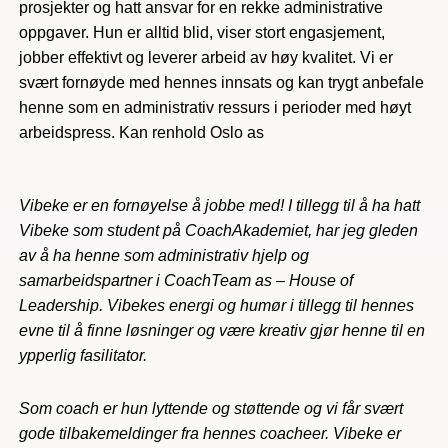
prosjekter og hatt ansvar for en rekke administrative
oppgaver. Hun er alltid blid, viser stort engasjement,
jobber effektivt og leverer arbeid av høy kvalitet. Vi er
svært fornøyde med hennes innsats og kan trygt anbefale
henne som en administrativ ressurs i perioder med høyt
arbeidspress. Kan renhold Oslo as
Vibeke er en fornøyelse å jobbe med! I tillegg til å ha hatt
Vibeke som student på CoachAkademiet, har jeg gleden
av å ha henne som administrativ hjelp og
samarbeidspartner i CoachTeam as – House of
Leadership. Vibekes energi og humør i tillegg til hennes
evne til å finne løsninger og være kreativ gjør henne til en
ypperlig fasilitator.
Som coach er hun lyttende og støttende og vi får svært
gode tilbakemeldinger fra hennes coacheer. Vibeke er