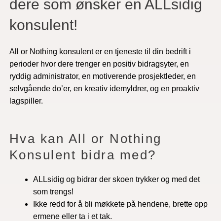
dere som ønsker en ALLsidig
konsulent!
All or Nothing konsulent er en tjeneste til din bedrift i
perioder hvor dere trenger en positiv bidragsyter, en
ryddig administrator, en motiverende prosjektleder, en
selvgående do’er, en kreativ idemyldrer, og en proaktiv
lagspiller.
Hva kan All or Nothing
Konsulent bidra med?
ALLsidig og bidrar der skoen trykker og med det
som trengs!
Ikke redd for å bli møkkete på hendene, brette opp
ermene eller ta i et tak.