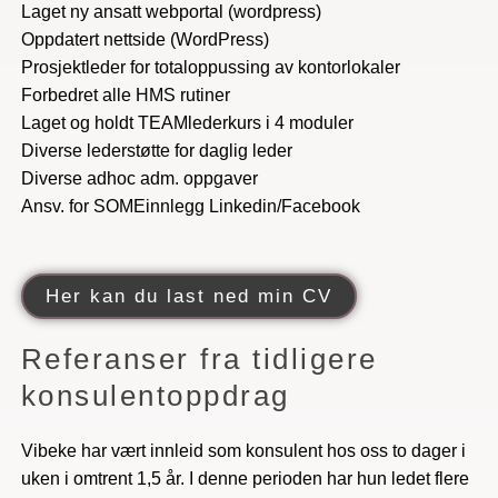
Laget ny ansatt webportal (wordpress)
Oppdatert nettside (WordPress)
Prosjektleder for totaloppussing av kontorlokaler
Forbedret alle HMS rutiner
Laget og holdt TEAMlederkurs i 4 moduler
Diverse lederstøtte for daglig leder
Diverse adhoc adm. oppgaver
Ansv. for SOMEinnlegg Linkedin/Facebook
Her kan du last ned min CV
Referanser fra tidligere
konsulentoppdrag
Vibeke har vært innleid som konsulent hos oss to dager i
uken i omtrent 1,5 år. I denne perioden har hun ledet flere