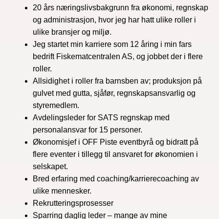
20 års næringslivsbakgrunn fra økonomi, regnskap
og administrasjon, hvor jeg har hatt ulike roller i
ulike bransjer og miljø.
Jeg startet min karriere som 12 åring i min fars
bedrift Fiskematcentralen AS, og jobbet der i flere
roller.
Allsidighet i roller fra barnsben av; produksjon på
gulvet med gutta, sjåfør, regnskapsansvarlig og
styremedlem.
Avdelingsleder for SATS regnskap med
personalansvar for 15 personer.
Økonomisjef i OFF Piste eventbyrå og bidratt på
flere eventer i tillegg til ansvaret for økonomien i
selskapet.
Bred erfaring med coaching/karrierecoaching av
ulike mennesker.
Rekrutteringsprosesser
Sparring daglig leder – mange av mine