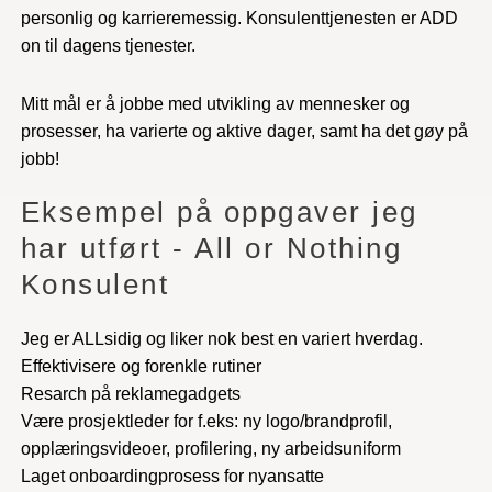
personlig og karrieremessig. Konsulenttjenesten er ADD
on til dagens tjenester.
Mitt mål er å jobbe med utvikling av mennesker og
prosesser, ha varierte og aktive dager, samt ha det gøy på
jobb!
Eksempel på oppgaver jeg
har utført - All or Nothing
Konsulent
Jeg er ALLsidig og liker nok best en variert hverdag.
Effektivisere og forenkle rutiner
Resarch på reklamegadgets
Være prosjektleder for f.eks: ny logo/brandprofil,
opplæringsvideoer, profilering, ny arbeidsuniform
Laget onboardingprosess for nyansatte